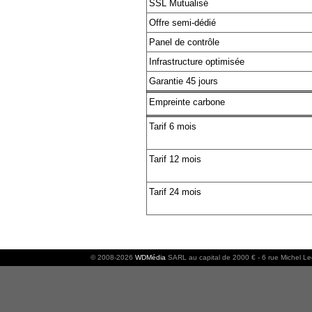
SSL Mutualisé
Offre semi-dédié
Panel de contrôle
Infrastructure optimisée
Garantie 45 jours
Empreinte carbone
Tarif 6 mois
Tarif 12 mois
Tarif 24 mois
© 2008-2026
WDMédia
SARL au capital de 2000 € - 6 rue Michel L