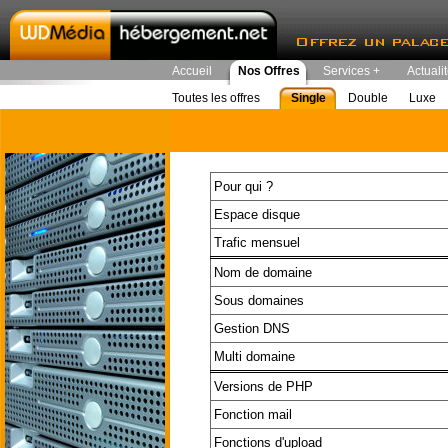
Accueil
Nos Offres
Services +
Actuali
Toutes les offres
Single
Double
Luxe
Pour qui ?
Espace disque
Trafic mensuel
Nom de domaine
Sous domaines
Gestion DNS
Multi domaine
Versions de PHP
Fonction mail
Fonctions d'upload